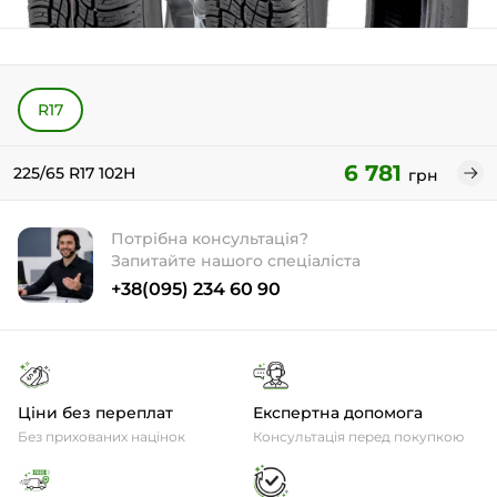
R17
6 781
225/65 R17 102H
грн
Потрібна консультація?
Запитайте нашого спеціаліста
+38(095) 234 60 90
Ціни без переплат
Експертна допомога
Без прихованих націнок
Консультація перед покупкою