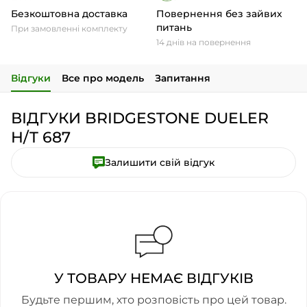
Безкоштовна доставка
Повернення без зайвих
питань
При замовленні комплекту
14 днів на повернення
Відгуки
Все про модель
Запитання
ВІДГУКИ BRIDGESTONE DUELER
H/T 687
Залишити свій відгук
У ТОВАРУ НЕМАЄ ВІДГУКІВ
Будьте першим, хто розповість про цей товар.