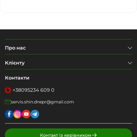
Про нас
Клієнту
Контакти
+38
095
234 609 0
servis.shin.dnepr@gmail.com
Контакт із керівником