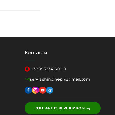
Контакти
+38
095
234 609 0
servis.shin.dnepr@gmail.com
КОНТАКТ ІЗ КЕРІВНИКОМ