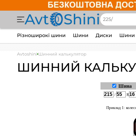
Різноширокі шини
Шини
Диски
Шини 
Avtoshini
Шинний калькулятор
ШИННИЙ КАЛЬКУ