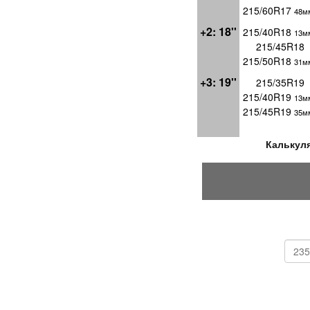
215/60R17
48м
+2: 18''
215/40R18
13мм
215/45R18
215/50R18
31м
+3: 19''
215/35R19
215/40R19
13м
215/45R19
35м
Калькуля