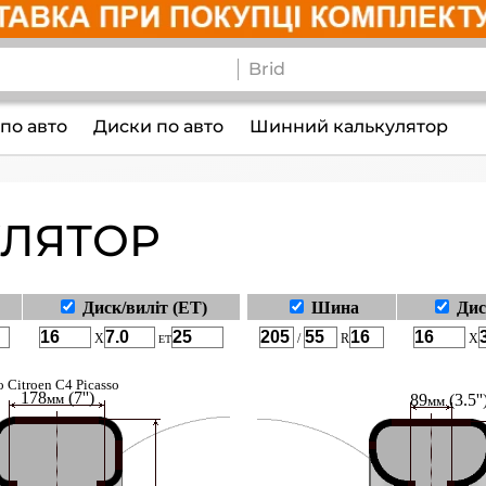
по авто
Диски по авто
Шинний калькулятор
ЛЯТОР