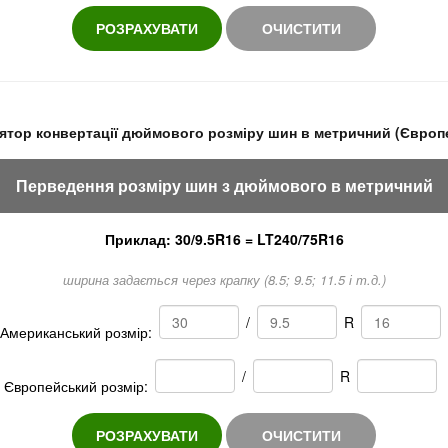
РОЗРАХУВАТИ
ОЧИСТИТИ
ятор конвертації дюймового розміру шин в метричний (Європ
Перведення розміру шин з дюймового в метричний
Приклад: 30/9.5R16 = LT240/75R16
ширина задається через крапку (8.5; 9.5; 11.5 і т.д.)
/
R
Американський розмір:
/
R
Європейський розмір:
РОЗРАХУВАТИ
ОЧИСТИТИ