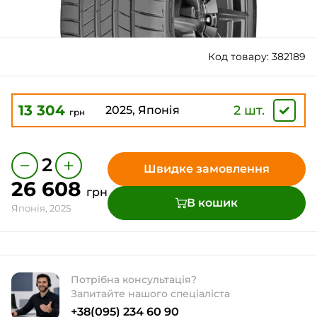
Код товару: 382189
13 304
2 шт.
2025, Японія
грн
−
+
2
Швидке замовлення
26 608
грн
В кошик
Японія, 2025
Потрібна консультація?
Запитайте нашого спеціаліста
+38(095) 234 60 90