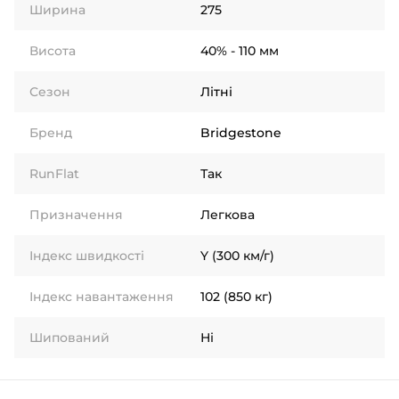
Ширина
275
Висота
40% - 110 мм
Сезон
Літні
Бренд
Bridgestone
RunFlat
Так
Призначення
Легкова
Індекс швидкості
Y (300 км/г)
Індекс навантаження
102 (850 кг)
Шипований
Ні