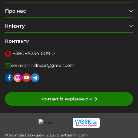
Про нас
Клієнту
Контакти
+38
095
234 609 0
servis.shin.dnepr@gmail.com
Контакт із керівником
© Усі права захищені. 2026 р. avtoshini.com