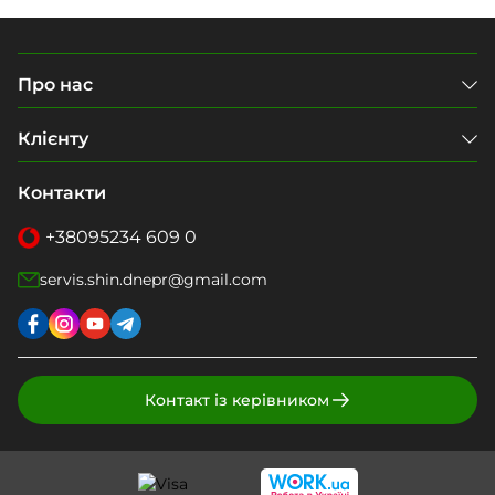
Про нас
Клієнту
Контакти
+38
095
234 609 0
servis.shin.dnepr@gmail.com
Контакт із керівником