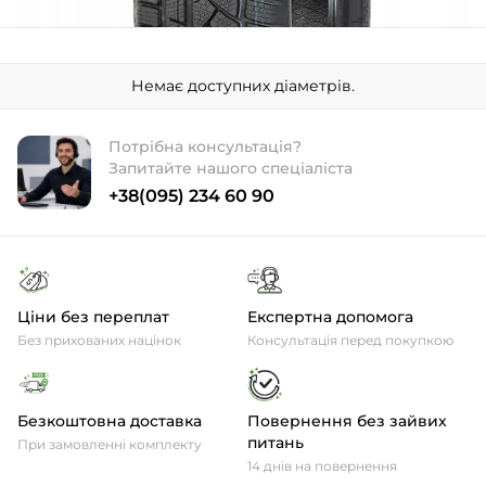
Немає доступних діаметрів.
Потрібна консультація?
Запитайте нашого спеціаліста
+38(095) 234 60 90
Ціни без переплат
Експертна допомога
Без прихованих націнок
Консультація перед покупкою
Безкоштовна доставка
Повернення без зайвих
питань
При замовленні комплекту
14 днів на повернення