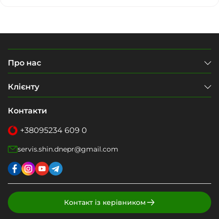
Про нас
Клієнту
Контакти
+38
095
234 609 0
servis.shin.dnepr@gmail.com
Контакт із керівником