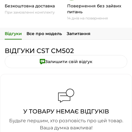
Безкоштовна доставка
Повернення без зайвих
питань
При замовленні комплекту
14 днів на повернення
Відгуки
Все про модель
Запитання
ВІДГУКИ CST CM502
Залишити свій відгук
У ТОВАРУ НЕМАЄ ВІДГУКІВ
Будьте першим, хто розповість про цей товар.
Ваша думка важлива!