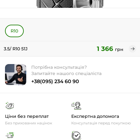
R10
1 366
3.5/ R10 51J
грн
Потрібна консультація?
Запитайте нашого спеціаліста
+38(095) 234 60 90
Ціни без переплат
Експертна допомога
Без прихованих націнок
Консультація перед покупкою