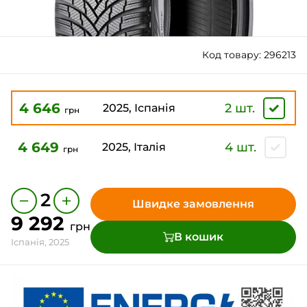
Код товару: 296213
4 646
2 шт.
2025, Іспанія
грн
4 649
4 шт.
2025, Італія
грн
−
+
2
Швидке замовлення
9 292
грн
В кошик
Іспанія, 2025