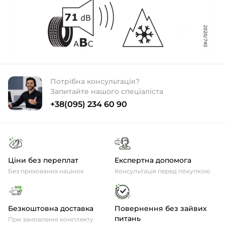
Потрібна консультація?
Запитайте нашого спеціаліста
+38(095) 234 60 90
Ціни без переплат
Експертна допомога
Без прихованих націнок
Консультація перед покупкою
Безкоштовна доставка
Повернення без зайвих
питань
При замовленні комплекту