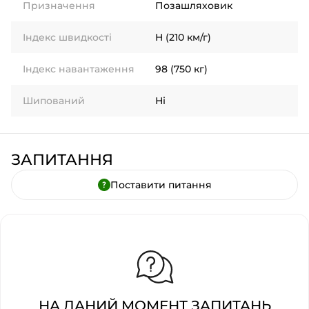
Призначення
Позашляховик
Індекс швидкості
H (210 км/г)
Індекс навантаження
98 (750 кг)
Шипований
Ні
ЗАПИТАННЯ
Поставити питання
НА ДАНИЙ МОМЕНТ ЗАПИТАНЬ