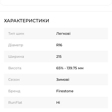
ХАРАКТЕРИСТИКИ
Тип шин
Легкові
Діаметр
R16
Ширина
215
Висота
65% - 139.75 мм
Сезон
Зимові
Бренд
Firestone
RunFlat
Ні