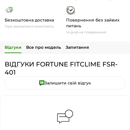
Безкоштовна доставка
Повернення без зайвих
питань
При замовленні комплекту
14 днів на повернення
Відгуки
Все про модель
Запитання
ВІДГУКИ FORTUNE FITCLIME FSR-
401
Залишити свій відгук