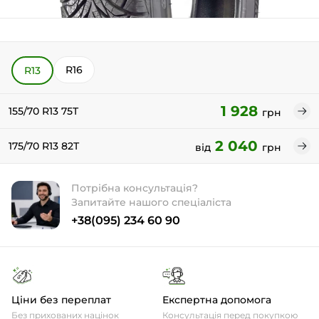
R16
R13
1 928
155/70 R13 75T
грн
2 040
175/70 R13 82T
від
грн
Потрібна консультація?
Запитайте нашого спеціаліста
+38(095) 234 60 90
Ціни без переплат
Експертна допомога
Без прихованих націнок
Консультація перед покупкою