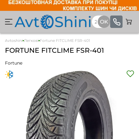
Avtoshini
Легкові
Fortune FITCLIME FSR-401
FORTUNE FITCLIME FSR-401
Fortune