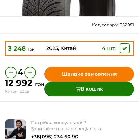
Код товару: 352051
3 248
4 шт.
2025, Китай
грн
−
+
4
Швидке замовлення
12 992
грн
В кошик
Китай, 2025
Потрібна консультація?
Запитайте нашого спеціаліста
+38(095) 234 60 90