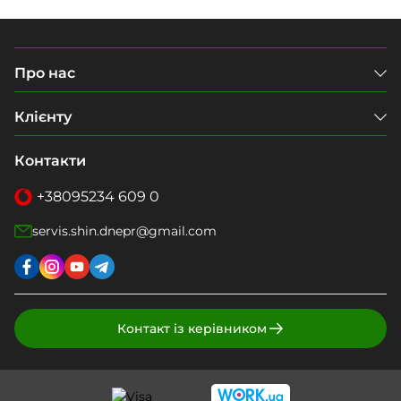
Про нас
Клієнту
Контакти
+38
095
234 609 0
servis.shin.dnepr@gmail.com
Контакт із керівником