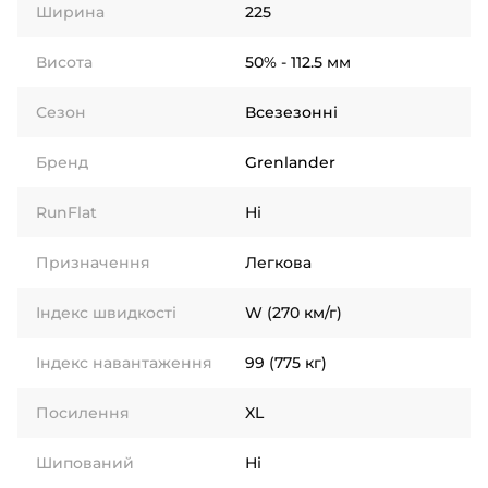
Ширина
225
Висота
50% - 112.5 мм
Сезон
Всезезонні
Бренд
Grenlander
RunFlat
Ні
Призначення
Легкова
Індекс швидкості
W (270 км/г)
Індекс навантаження
99 (775 кг)
Посилення
XL
Шипований
Ні