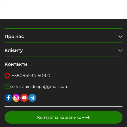
Про нас
Клієнту
Контакти
+38
095
234 609 0
servis.shin.dnepr@gmail.com
Контакт із керівником