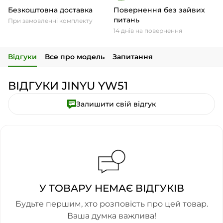
Безкоштовна доставка
Повернення без зайвих
питань
При замовленні комплекту
14 днів на повернення
Відгуки
Все про модель
Запитання
ВІДГУКИ JINYU YW51
Залишити свій відгук
У ТОВАРУ НЕМАЄ ВІДГУКІВ
Будьте першим, хто розповість про цей товар.
Ваша думка важлива!