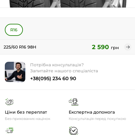
R16
2 590
225/60 R16 98H
грн
Потрібна консультація?
Запитайте нашого спеціаліста
+38(095) 234 60 90
Ціни без переплат
Експертна допомога
Без прихованих націнок
Консультація перед покупкою