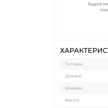
Будьте пе
тов
ХАРАКТЕРИ
Тип шин
Діаметр
Ширина
Висота