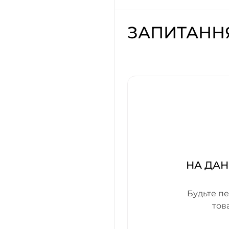
ЗАПИТАНН
НА ДАН
Будьте пе
тов