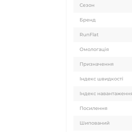
Сезон
Бренд
RunFlat
Омологація
Призначення
Індекс швидкості
Індекс навантаженн
Посилення
Шипований