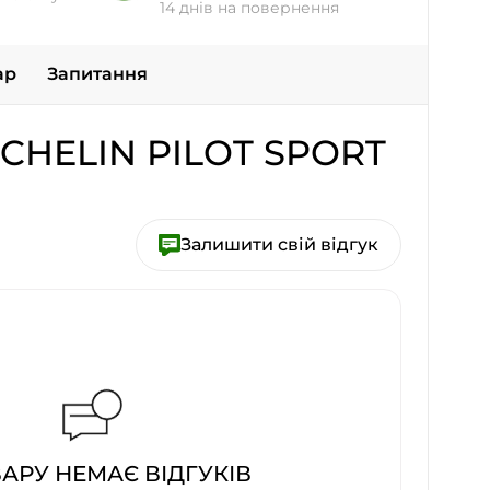
14 днів на повернення
ар
Запитання
CHELIN PILOT SPORT
Залишити свій відгук
ВАРУ НЕМАЄ ВІДГУКІВ