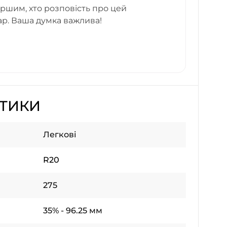
ршим, хто розповість про цей
ар. Ваша думка важлива!
СТИКИ
Легкові
R20
275
35% - 96.25 мм