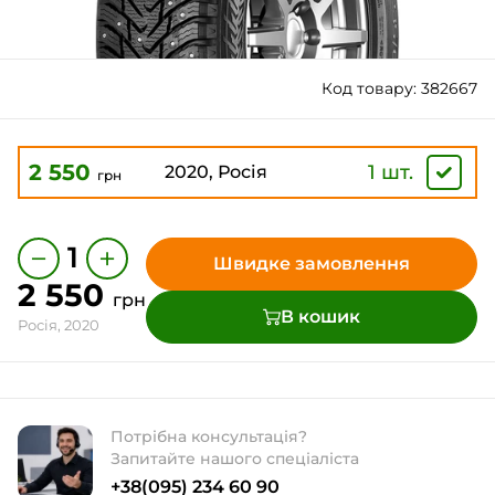
Код товару: 382667
2 550
1 шт.
2020, Росія
грн
−
+
1
Швидке замовлення
2 550
грн
В кошик
Росія, 2020
Потрібна консультація?
Запитайте нашого спеціаліста
+38(095) 234 60 90