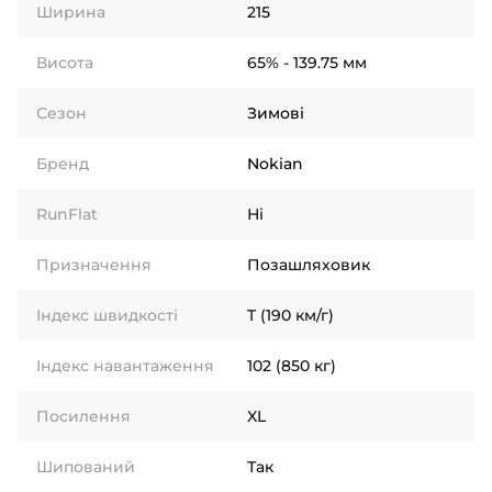
Ширина
215
Висота
65% - 139.75 мм
Сезон
Зимові
Бренд
Nokian
RunFlat
Ні
Призначення
Позашляховик
Індекс швидкості
T (190 км/г)
Індекс навантаження
102 (850 кг)
Посилення
XL
Шипований
Так