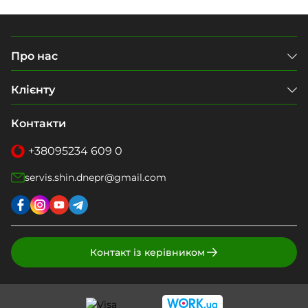
Про нас
Клієнту
Контакти
+38
095
234 609 0
servis.shin.dnepr@gmail.com
Контакт із керівником