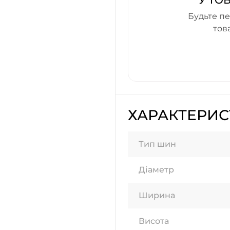
У ТО
Будьте пе
тов
ХАРАКТЕРИ
Тип шин
Діаметр
Ширина
Висота