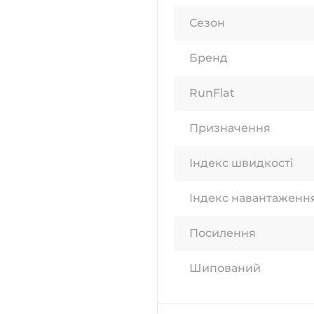
Сезон
Бренд
RunFlat
Призначення
Індекс швидкості
Індекс навантаженн
Посилення
Шипований