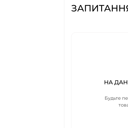
ЗАПИТАНН
НА ДАН
Будьте пе
тов