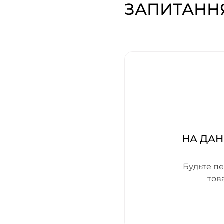
ЗАПИТАНН
НА ДАН
Будьте пе
тов