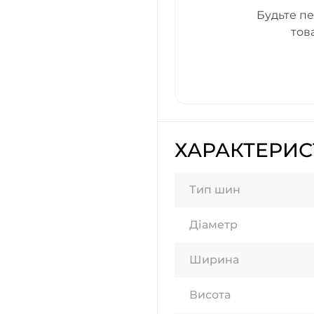
Будьте пе
тов
ХАРАКТЕРИ
Тип шин
Діаметр
Ширина
Висота