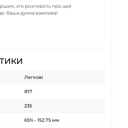
ршим, хто розповість про цей
ар. Ваша думка важлива!
СТИКИ
Легкові
R17
235
65% - 152.75 мм