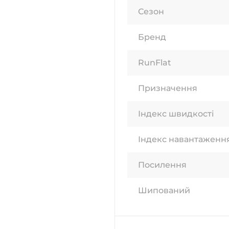
Сезон
Бренд
RunFlat
Призначення
Індекс швидкості
Індекс навантаженн
Посилення
Шипований