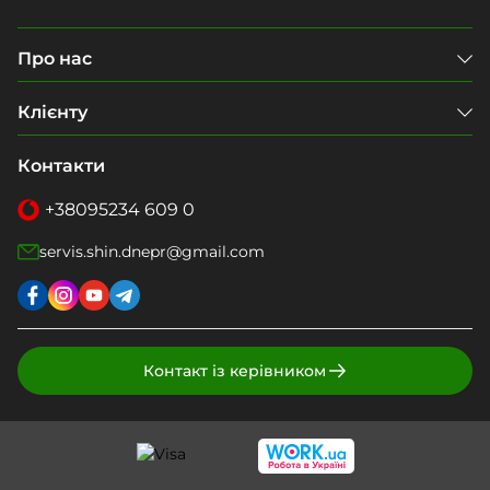
Про нас
Клієнту
Контакти
+38
095
234 609 0
servis.shin.dnepr@gmail.com
Контакт із керівником