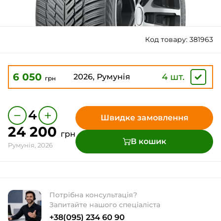
Код товару: 381963
6 050
4 шт.
2026, Румунія
грн
−
+
4
Швидке замовлення
24 200
грн
В кошик
Румунія, 2026
Потрібна консультація?
Запитайте нашого спеціаліста
+38(095) 234 60 90