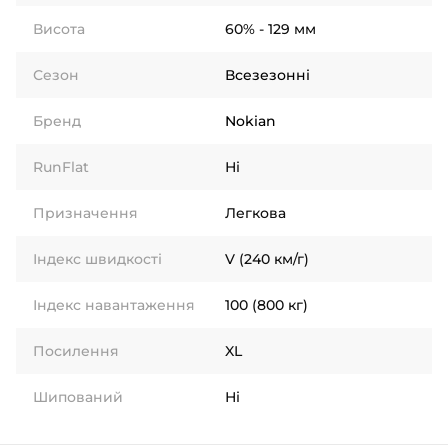
Висота
60% - 129 мм
Сезон
Всезезонні
Бренд
Nokian
RunFlat
Ні
Призначення
Легкова
Індекс швидкості
V (240 км/г)
Індекс навантаження
100 (800 кг)
Посилення
XL
Шипований
Ні