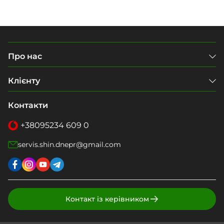
Про нас
Клієнту
Контакти
+38
095
234 609 0
servis.shin.dnepr@gmail.com
Контакт із керівником