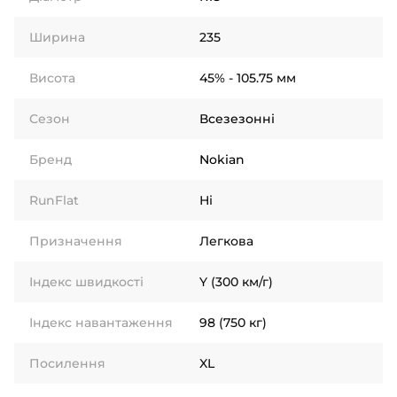
Ширина
235
Висота
45% - 105.75 мм
Сезон
Всезезонні
Бренд
Nokian
RunFlat
Ні
Призначення
Легкова
Індекс швидкості
Y (300 км/г)
Індекс навантаження
98 (750 кг)
Посилення
XL