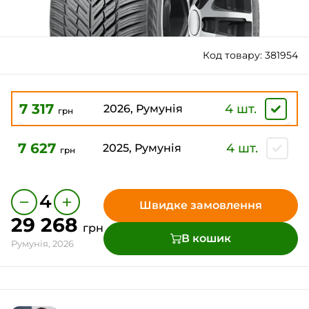
Код товару: 381954
7 317
4 шт.
2026, Румунія
грн
7 627
4 шт.
2025, Румунія
грн
−
+
4
Швидке замовлення
29 268
грн
В кошик
Румунія, 2026