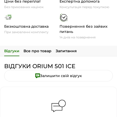
Ціни без переплат
Експертна допомога
Без прихованих націнок
Консультація перед покупкою
Безкоштовна доставка
Повернення без зайвих
питань
При замовленні комплекту
14 днів на повернення
Відгуки
Все про товар
Запитання
ВІДГУКИ ORIUM 501 ICE
Залишити свій відгук