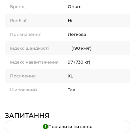
Бренд
Orium
RunFlat
Ні
Призначення
Легкова
Індекс швидкості
T (190 км/г)
Індекс навантаження
97 (730 кг)
Посилення
XL
Шипований
Так
ЗАПИТАННЯ
Поставити питання