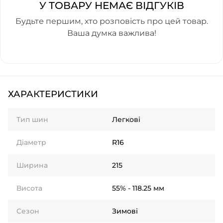
У ТОВАРУ НЕМАЄ ВІДГУКІВ
Будьте першим, хто розповість про цей товар.
Ваша думка важлива!
ХАРАКТЕРИСТИКИ
Тип шин
Легкові
Діаметр
R16
Ширина
215
Висота
55% - 118.25 мм
Сезон
Зимові