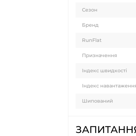
Сезон
Бренд
RunFlat
Призначення
Індекс швидкості
Індекс навантаженн
Шипований
ЗАПИТАНН