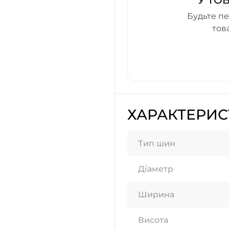
У ТО
Будьте пе
тов
ХАРАКТЕРИ
Тип шин
Діаметр
Ширина
Висота