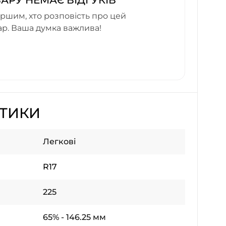
ВАРУ НЕМАЄ ВІДГУКІВ
ршим, хто розповість про цей
ар. Ваша думка важлива!
СТИКИ
Легкові
R17
225
65% - 146.25 мм