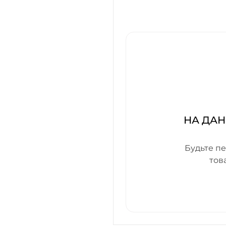
НА ДАН
Будьте пе
тов