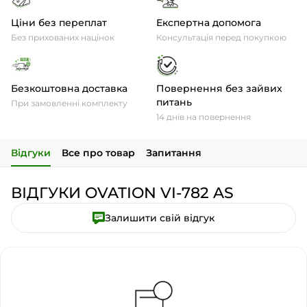
Ціни без переплат
Експертна допомога
Без прихованих націнок
Консультація перед покупкою
Безкоштовна доставка
Повернення без зайвих
питань
При замовленні комплекту
14 днів на повернення
Відгуки
Все про товар
Запитання
ВІДГУКИ OVATION VI-782 AS
Залишити свій відгук