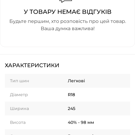
У ТОВАРУ НЕМАЄ ВІДГУКІВ
Будьте першим, хто розповість про цей товар.
Ваша думка важлива!
ХАРАКТЕРИСТИКИ
Тип шин
Легкові
Діаметр
R18
Ширина
245
Висота
40% - 98 мм