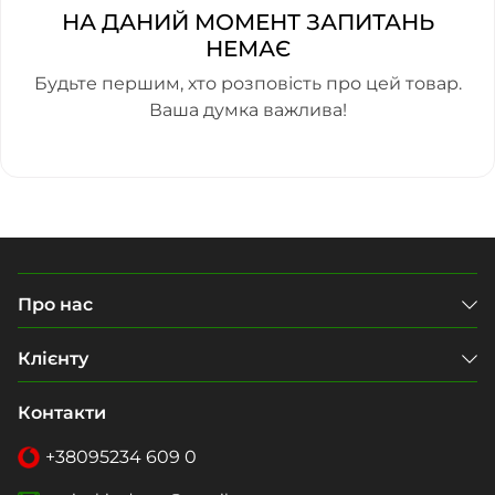
НА ДАНИЙ МОМЕНТ ЗАПИТАНЬ
НЕМАЄ
Будьте першим, хто розповість про цей товар.
Ваша думка важлива!
Про нас
Клієнту
Контакти
+38
095
234 609 0