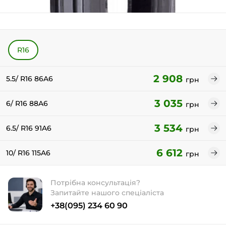
R16
2 908
5.5/ R16 86A6
грн
3 035
6/ R16 88A6
грн
3 534
6.5/ R16 91A6
грн
6 612
10/ R16 115A6
грн
Потрібна консультація?
Запитайте нашого спеціаліста
+38(095) 234 60 90