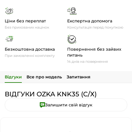
Ціни без переплат
Експертна допомога
Без прихованих націнок
Консультація перед покупкою
Безкоштовна доставка
Повернення без зайвих
питань
При замовленні комплекту
14 днів на повернення
Відгуки
Все про модель
Запитання
ВІДГУКИ OZKA KNK35 (С/Х)
Залишити свій відгук