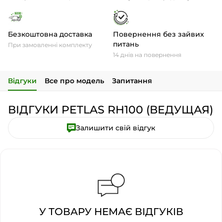
Безкоштовна доставка
Повернення без зайвих
питань
При замовленні комплекту
14 днів на повернення
Відгуки
Все про модель
Запитання
ВІДГУКИ PETLAS RH100 (ВЕДУЩАЯ)
Залишити свій відгук
У ТОВАРУ НЕМАЄ ВІДГУКІВ