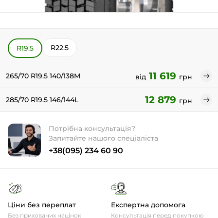
R22.5
R19.5
11 619
265/70 R19.5 140/138M
від
грн
12 879
285/70 R19.5 146/144L
грн
Потрібна консультація?
Запитайте нашого спеціаліста
+38(095) 234 60 90
Ціни без переплат
Експертна допомога
Без прихованих націнок
Консультація перед покупкою