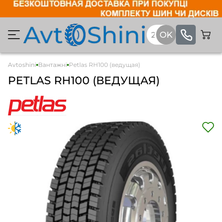
Avtoshini
Вантажні
Petlas RH100 (ведущая)
PETLAS RH100 (ВЕДУЩАЯ)