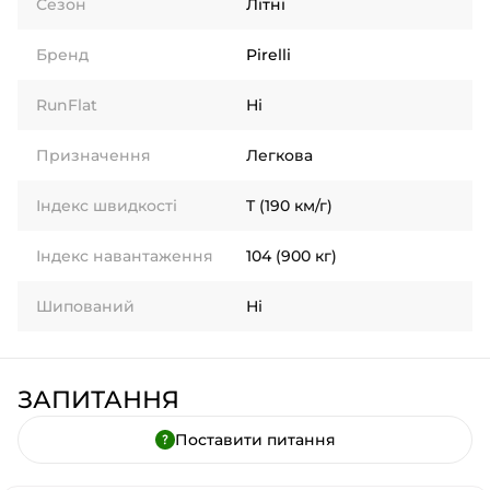
Сезон
Літні
Бренд
Pirelli
RunFlat
Ні
Призначення
Легкова
Індекс швидкості
T (190 км/г)
Індекс навантаження
104 (900 кг)
Шипований
Ні
ЗАПИТАННЯ
Поставити питання