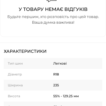
У ТОВАРУ НЕМАЄ ВІДГУКІВ
Будьте першим, хто розповість про цей товар.
Ваша думка важлива!
ХАРАКТЕРИСТИКИ
Тип шин
Легкові
Діаметр
R18
Ширина
235
Висота
55% - 129.25 мм