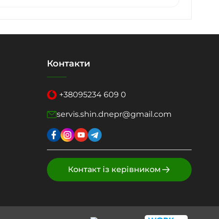
Контакти
+38
095
234 609 0
servis.shin.dnepr@gmail.com
Контакт із керівником