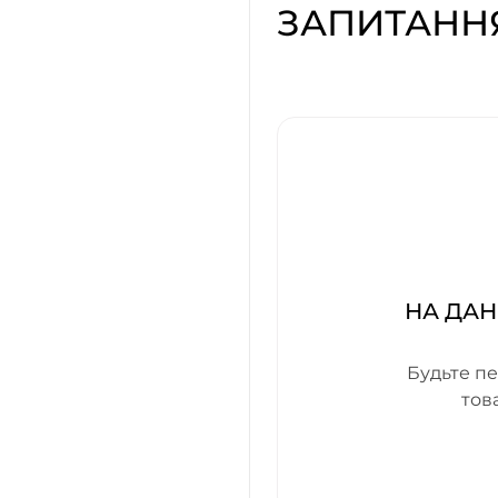
ЗАПИТАНН
НА ДАН
Будьте пе
тов