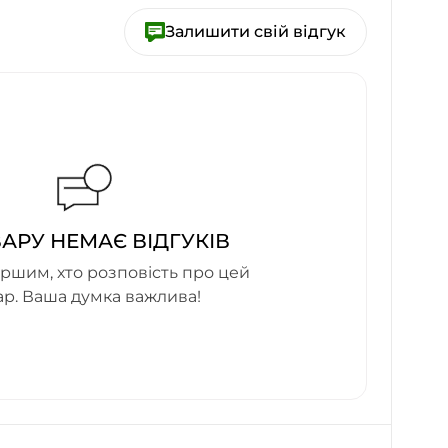
Залишити свій відгук
ВАРУ НЕМАЄ ВІДГУКІВ
ршим, хто розповість про цей
ар. Ваша думка важлива!