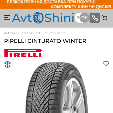
Avtoshini
Легкові
Pirelli Cinturato Winter
PIRELLI CINTURATO WINTER