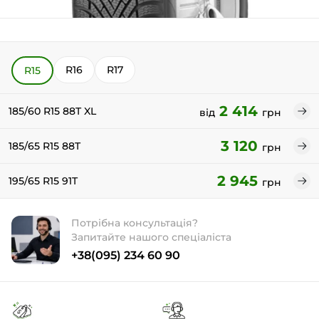
R16
R17
R15
2 414
185/60 R15 88T XL
від
грн
3 120
185/65 R15 88T
грн
2 945
195/65 R15 91T
грн
Потрібна консультація?
Запитайте нашого спеціаліста
+38(095) 234 60 90