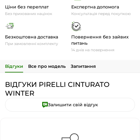
Ціни без переплат
Експертна допомога
Без прихованих націнок
Консультація перед покупкою
Безкоштовна доставка
Повернення без зайвих
питань
При замовленні комплекту
14 днів на повернення
Відгуки
Все про модель
Запитання
ВІДГУКИ PIRELLI CINTURATO
WINTER
Залишити свій відгук