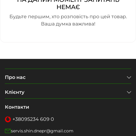
НЕМАЄ
Будьте першим, хто розповість про цей товар.
Ваша думка важлива!
Про нас
Клієнту
Контакти
+38
095
234 609 0
servis.shin.dnepr@gmail.com