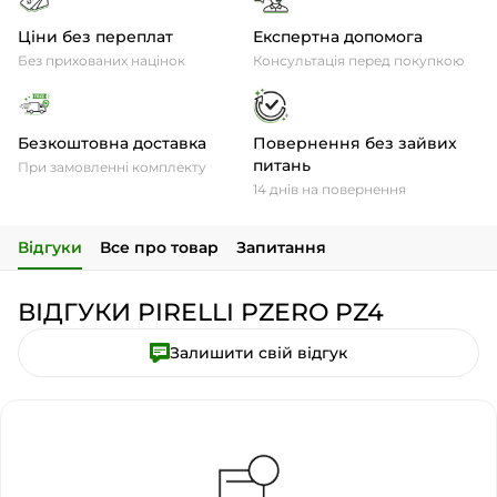
Ціни без переплат
Експертна допомога
Без прихованих націнок
Консультація перед покупкою
Безкоштовна доставка
Повернення без зайвих
питань
При замовленні комплекту
14 днів на повернення
Відгуки
Все про товар
Запитання
ВІДГУКИ PIRELLI PZERO PZ4
Залишити свій відгук