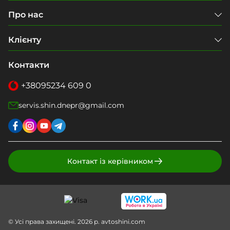
Про нас
Клієнту
Контакти
+38
095
234 609 0
servis.shin.dnepr@gmail.com
Контакт із керівником
© Усі права захищені. 2026 р. avtoshini.com