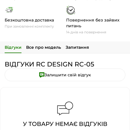
Безкоштовна доставка
Повернення без зайвих
питань
При замовленні комплекту
14 днів на повернення
Відгуки
Все про модель
Запитання
ВІДГУКИ RC DESIGN RC-05
Залишити свій відгук
У ТОВАРУ НЕМАЄ ВІДГУКІВ