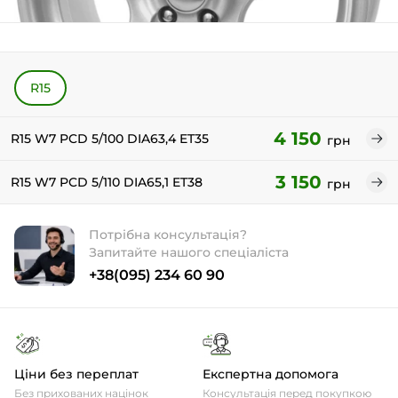
R15
4 150
R15 W7 PCD 5/100 DIA63,4 ET35
грн
3 150
R15 W7 PCD 5/110 DIA65,1 ET38
грн
Потрібна консультація?
Запитайте нашого спеціаліста
+38(095) 234 60 90
Ціни без переплат
Експертна допомога
Без прихованих націнок
Консультація перед покупкою