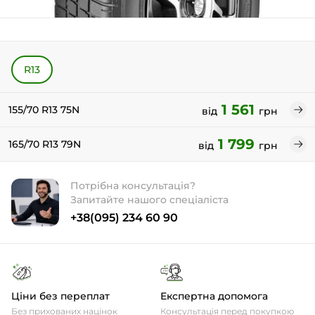
R13
1 561
155/70 R13 75N
від
грн
1 799
165/70 R13 79N
від
грн
Потрібна консультація?
Запитайте нашого спеціаліста
+38(095) 234 60 90
Ціни без переплат
Експертна допомога
Без прихованих націнок
Консультація перед покупкою