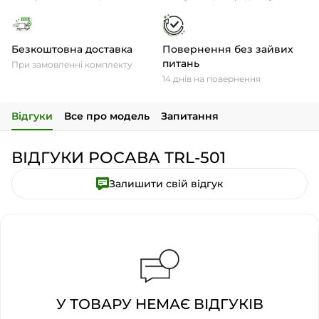
Безкоштовна доставка
Повернення без зайвих
питань
При замовленні комплекту
14 днів на повернення
Відгуки
Все про модель
Запитання
ВІДГУКИ РОСАВА TRL-501
Залишити свій відгук
У ТОВАРУ НЕМАЄ ВІДГУКІВ