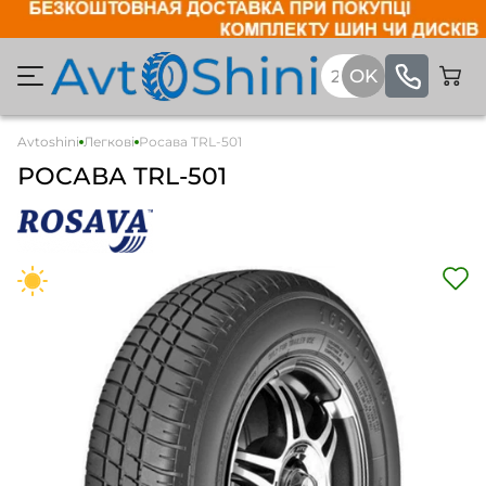
Avtoshini
Легкові
Росава TRL-501
РОСАВА TRL-501