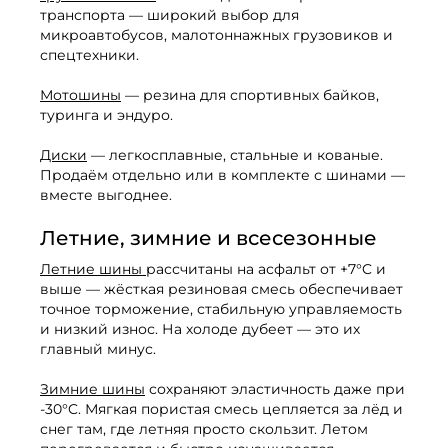
транспорта — широкий выбор для
микроавтобусов, малотоннажных грузовиков и
спецтехники.
Мотошины
— резина для спортивных байков,
туринга и эндуро.
Диски
— легкосплавные, стальные и кованые.
Продаём отдельно или в комплекте с шинами —
вместе выгоднее.
Летние, зимние и всесезонные
Летние шины
рассчитаны на асфальт от +7°C и
выше — жёсткая резиновая смесь обеспечивает
точное торможение, стабильную управляемость
и низкий износ. На холоде дубеет — это их
главный минус.
Зимние шины
сохраняют эластичность даже при
-30°C. Мягкая пористая смесь цепляется за лёд и
снег там, где летняя просто скользит. Летом