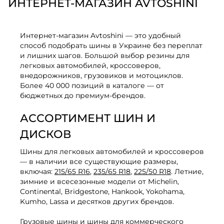
ИНТЕРНЕТ-МАГАЗИН AVTOSHINI
Интернет-магазин Avtoshini — это удобный
способ подобрать шины в Украине без переплат
и лишних шагов. Большой выбор резины для
легковых автомобилей, кроссоверов,
внедорожников, грузовиков и мотоциклов.
Более 40 000 позиций в каталоге — от
бюджетных до премиум-брендов.
АССОРТИМЕНТ ШИН И
ДИСКОВ
Шины для легковых автомобилей и кроссоверов
— в наличии все существующие размеры,
включая:
215/65 R16
,
235/65 R18
,
225/50 R18
. Летние,
зимние и всесезонные модели от Michelin,
Continental, Bridgestone, Hankook, Yokohama,
Kumho, Lassa и десятков других брендов.
Грузовые шины
и шины для коммерческого