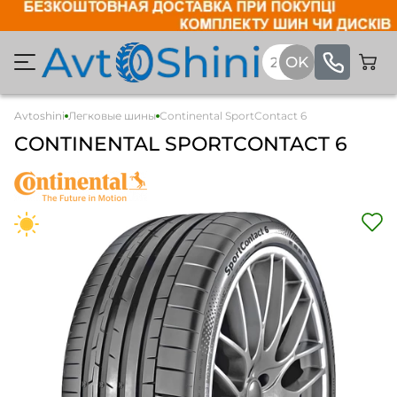
Avtoshini
Легковые шины
Continental SportContact 6
CONTINENTAL SPORTCONTACT 6