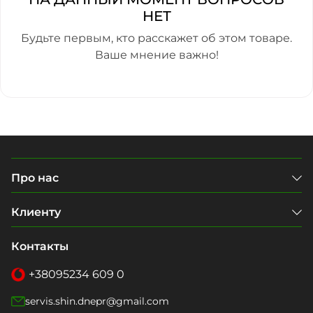
НЕТ
Будьте первым, кто расскажет об этом товаре.
Ваше мнение важно!
Про нас
Клиенту
Контакты
+38
095
234 609 0
servis.shin.dnepr@gmail.com