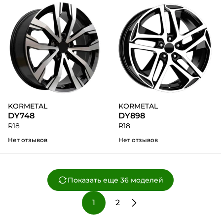
KORMETAL
KORMETAL
DY748
DY898
R18
R18
Нет отзывов
Нет отзывов
Показать еще 36 моделей
1
2