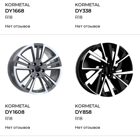
KORMETAL
KORMETAL
DY1668
DY338
R18
R18
Нет отзывов
Нет отзывов
KORMETAL
KORMETAL
DY1608
DY858
R18
R18
Нет отзывов
Нет отзывов