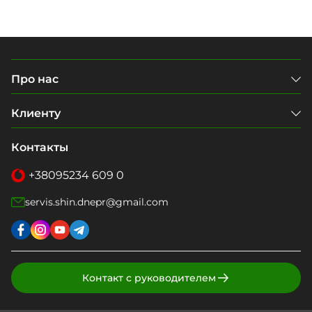
Про нас
Клиенту
Контакты
+38
095
234 609 0
servis.shin.dnepr@gmail.com
Контакт с руководителем