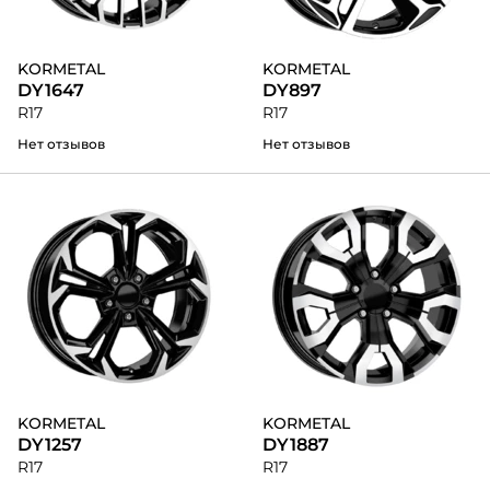
KORMETAL
KORMETAL
DY1647
DY897
R17
R17
Нет отзывов
Нет отзывов
KORMETAL
KORMETAL
DY1257
DY1887
R17
R17