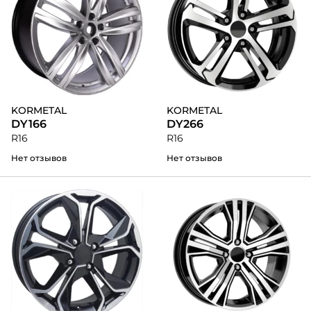
KORMETAL
KORMETAL
DY166
DY266
R16
R16
Нет отзывов
Нет отзывов