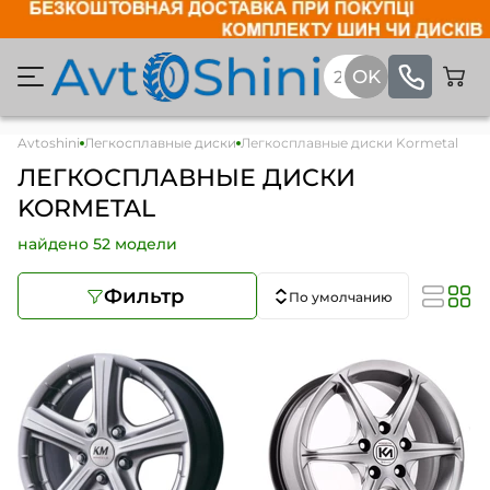
Avtoshini
Легкосплавные диски
Легкосплавные диски Kormetal
ЛЕГКОСПЛАВНЫЕ ДИСКИ
KORMETAL
найдено 52 модели
Фильтр
По умолчанию