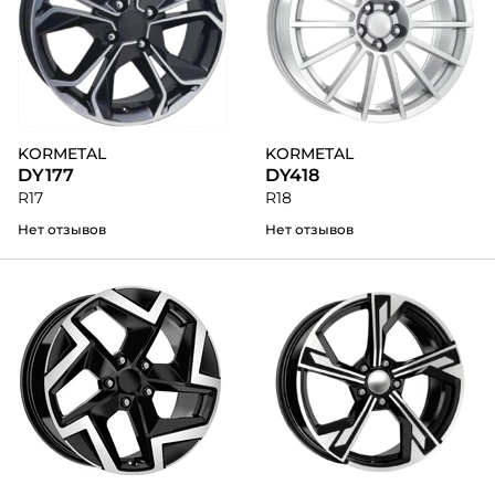
KORMETAL
KORMETAL
DY177
DY418
R17
R18
Нет отзывов
Нет отзывов