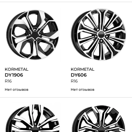
KORMETAL
KORMETAL
DY1906
DY606
R16
R16
Нет отзывов
Нет отзывов