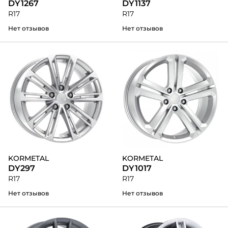
DY1267
DY1137
R17
R17
Нет отзывов
Нет отзывов
KORMETAL
KORMETAL
DY297
DY1017
R17
R17
Нет отзывов
Нет отзывов