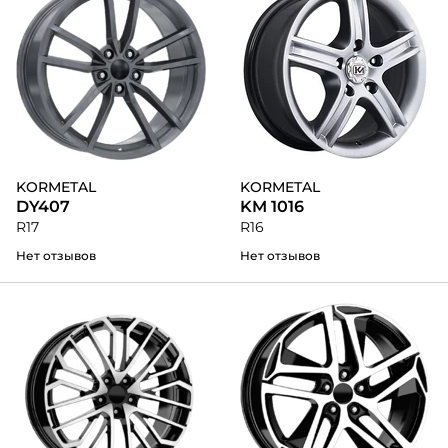
KORMETAL
KORMETAL
DY407
KM 1016
R17
R16
Нет отзывов
Нет отзывов