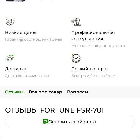
Низкие цены
Професиональная
консультация
Гарантия соотношения цены
Мы знаем нашу продукцию
Доставка
Легкий возврат
Доставка и самовывоз
Быстро и без проблем
Отзывы
Все про товар
Вопросы
ОТЗЫВЫ FORTUNE FSR-701
Оставить свой отзыв