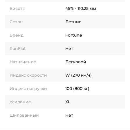
Висота
45% - 110.25 мм
Сезон
Летние
Бренд
Fortune
RunFlat
Нет
Назначение
Легковой
Индекс скорости
W (270 км/ч)
Индекс нагрузки
100 (800 кг)
Усиление
XL
Шипованный
Нет