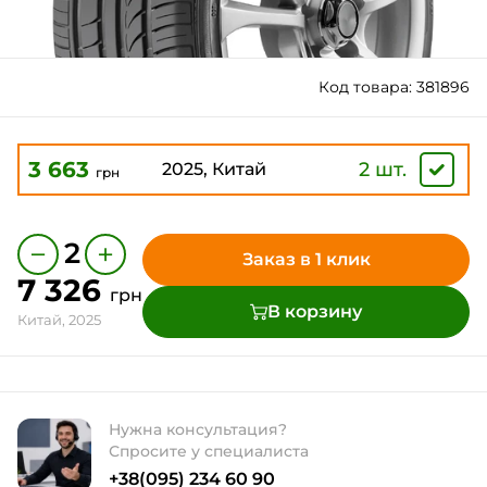
Код товара: 381896
3 663
2 шт.
2025, Китай
грн
−
+
2
Заказ в 1 клик
7 326
грн
В корзину
Китай, 2025
Нужна консультация?
Спросите у специалиста
+38(095) 234 60 90