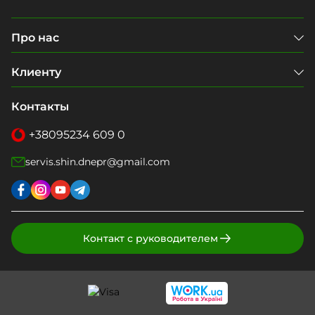
Про нас
Клиенту
Контакты
+38
095
234 609 0
servis.shin.dnepr@gmail.com
Контакт с руководителем