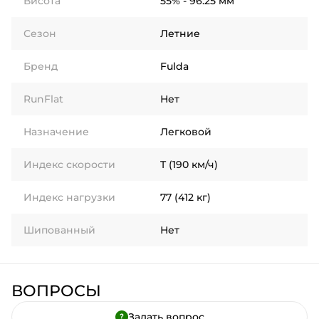
Висота
55% - 96.25 мм
Сезон
Летние
Бренд
Fulda
RunFlat
Нет
Назначение
Легковой
Индекс скорости
T (190 км/ч)
Индекс нагрузки
77 (412 кг)
Шипованный
Нет
ВОПРОСЫ
Задать вопрос