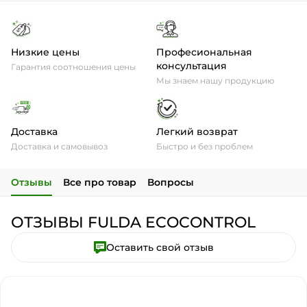
Низкие цены
Професиональная
консультация
Гарантия соотношения цены
Мы знаем нашу продукцию
Доставка
Легкий возврат
Доставка и самовывоз
Быстро и без проблем
Отзывы
Все про товар
Вопросы
ОТЗЫВЫ FULDA ECOCONTROL
Оставить свой отзыв