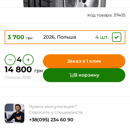
Код товара: 37405
3 700
4 шт.
2026, Польша
грн
−
+
4
Заказ в 1 клик
14 800
грн
В корзину
Польша, 2026
Нужна консультация?
Спросите у специалиста
+38(095) 234 60 90