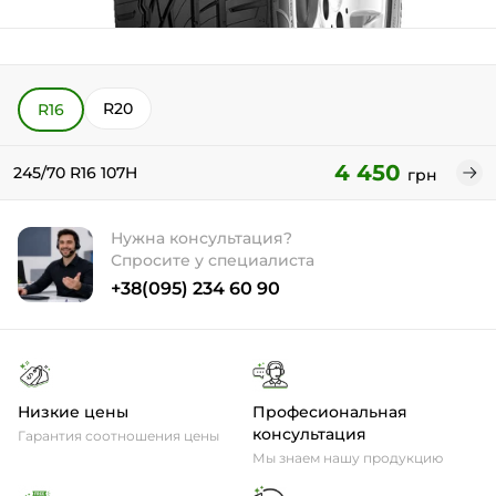
R20
R16
4 450
245/70 R16 107H
грн
Нужна консультация?
Спросите у специалиста
+38(095) 234 60 90
Низкие цены
Професиональная
консультация
Гарантия соотношения цены
Мы знаем нашу продукцию