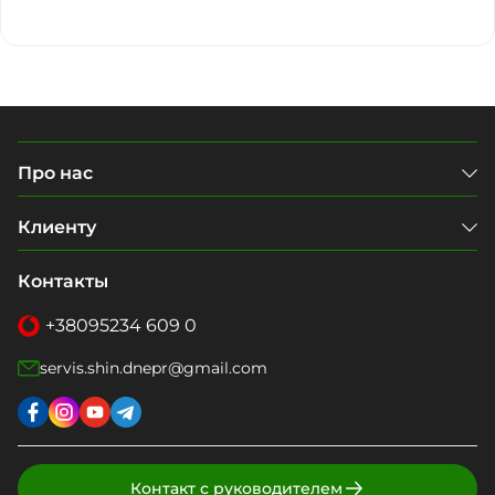
Про нас
Клиенту
Контакты
+38
095
234 609 0
servis.shin.dnepr@gmail.com
Контакт с руководителем