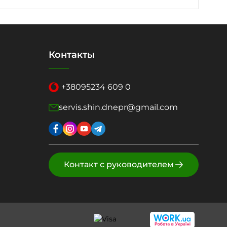
Контакты
+38
095
234 609 0
servis.shin.dnepr@gmail.com
Контакт с руководителем