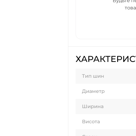
Будьте п
тов
ХАРАКТЕРИ
Тип шин
Диаметр
Ширина
Висота