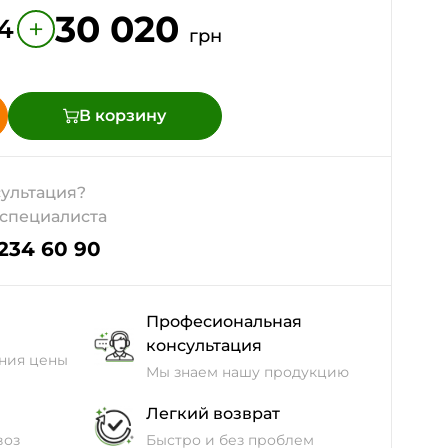
30 020
+
4
грн
В корзину
ультация?
 специалиста
 234 60 90
Професиональная
консультация
ния цены
Мы знаем нашу продукцию
Легкий возврат
воз
Быстро и без проблем