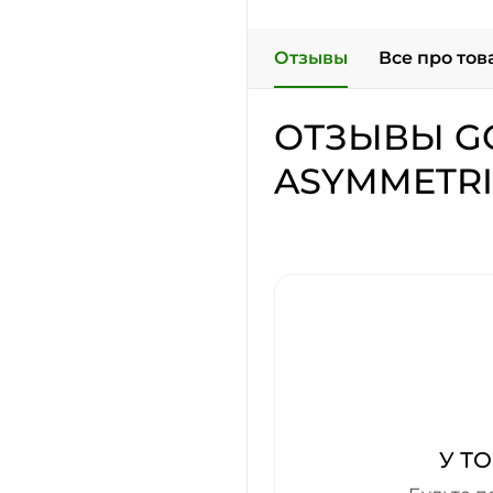
Отзывы
Все про тов
ОТЗЫВЫ GO
ASYMMETRI
У Т