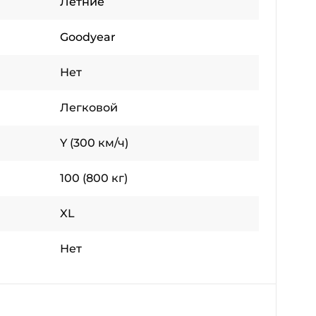
Летние
Goodyear
Нет
Легковой
Y (300 км/ч)
100 (800 кг)
XL
Нет