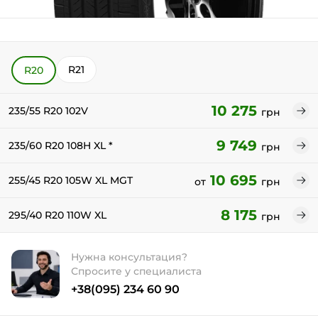
R21
R20
10 275
235/55 R20 102V
грн
9 749
235/60 R20 108H XL *
грн
10 695
255/45 R20 105W XL MGT
от
грн
8 175
295/40 R20 110W XL
грн
Нужна консультация?
Спросите у специалиста
+38(095) 234 60 90