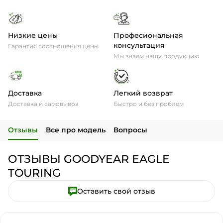
Низкие цены
Професиональная
консультация
Гарантия соотношения цены
Мы знаем нашу продукцию
Доставка
Легкий возврат
Доставка и самовывоз
Быстро и без проблем
Отзывы
Все про модель
Вопросы
ОТЗЫВЫ GOODYEAR EAGLE
TOURING
Оставить свой отзыв