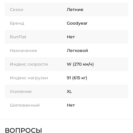
Сезон
Летние
Бренд
Goodyear
RunFlat
Нет
Назначение
Легковой
Индекс скорости
W (270 км/ч)
Индекс нагрузки
91 (615 кг)
Усиление
XL
Шипованный
Нет
ВОПРОСЫ