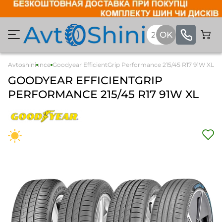
Grip Performance
Avtoshini
Goodyear EfficientGrip Performance 215/45 R17 91W XL
GOODYEAR
EFFICIENTGRIP
PERFORMANCE
215/45 R17 91W XL