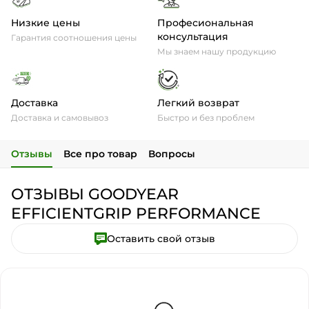
Низкие цены
Професиональная
консультация
Гарантия соотношения цены
Мы знаем нашу продукцию
Доставка
Легкий возврат
Доставка и самовывоз
Быстро и без проблем
Отзывы
Все про товар
Вопросы
ОТЗЫВЫ GOODYEAR
EFFICIENTGRIP PERFORMANCE
Оставить свой отзыв