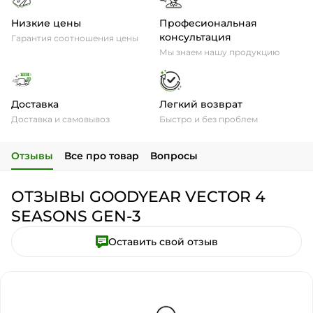
Низкие цены
Професиональная
консультация
Гарантия соотношения цены
Мы знаем нашу продукцию
Доставка
Легкий возврат
Доставка и самовывоз
Быстро и без проблем
Отзывы
Все про товар
Вопросы
ОТЗЫВЫ GOODYEAR VECTOR 4
SEASONS GEN-3
Оставить свой отзыв