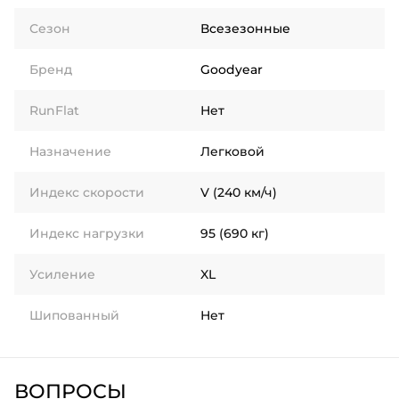
Сезон
Всезезонные
Бренд
Goodyear
RunFlat
Нет
Назначение
Легковой
Индекс скорости
V (240 км/ч)
Индекс нагрузки
95 (690 кг)
Усиление
XL
Шипованный
Нет
ВОПРОСЫ