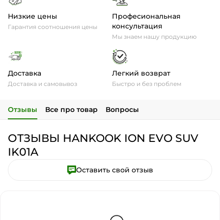
Низкие цены
Професиональная
консультация
Гарантия соотношения цены
Мы знаем нашу продукцию
Доставка
Легкий возврат
Доставка и самовывоз
Быстро и без проблем
Отзывы
Все про товар
Вопросы
ОТЗЫВЫ HANKOOK ION EVO SUV
IK01A
Оставить свой отзыв