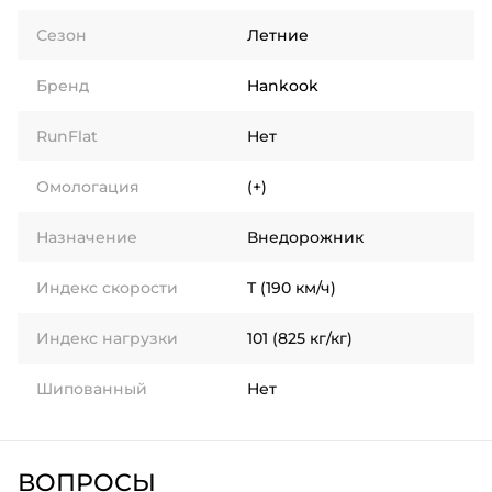
Сезон
Летние
Бренд
Hankook
RunFlat
Нет
Омологация
(+)
Назначение
Внедорожник
Индекс скорости
T (190 км/ч)
Индекс нагрузки
101 (825 кг/кг)
Шипованный
Нет
ВОПРОСЫ