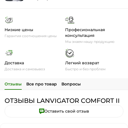
Низкие цены
Професиональная
консультация
Гарантия соотношения цены
Мы знаем нашу продукцию
Доставка
Легкий возврат
Доставка и самовывоз
Быстро и без проблем
Отзывы
Все про товар
Вопросы
ОТЗЫВЫ LANVIGATOR COMFORT II
Оставить свой отзыв