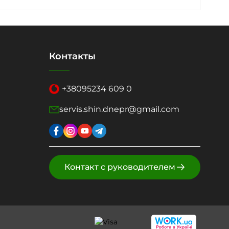
Контакты
+38
095
234 609 0
servis.shin.dnepr@gmail.com
Контакт с руководителем