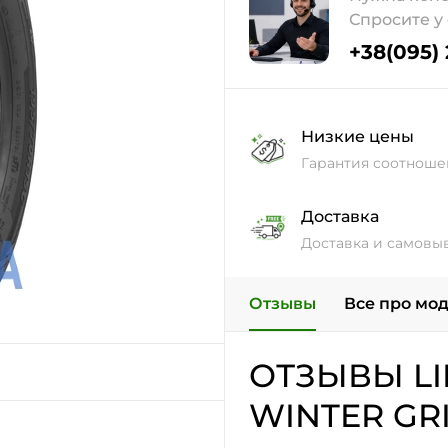
Спросите у
+38(095)
Низкие цены
Гарантия соотноше
Доставка
Доставка и самовы
Отзывы
Все про мо
ОТЗЫВЫ L
WINTER GRI