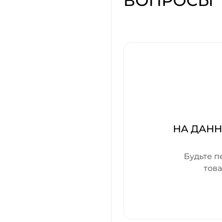
ВОПРОСЫ
НА ДАН
Будьте п
тов