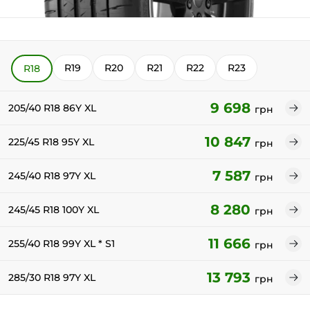
R19
R20
R21
R22
R23
R18
9 698
205/40 R18 86Y XL
грн
10 847
225/45 R18 95Y XL
грн
7 587
245/40 R18 97Y XL
грн
8 280
245/45 R18 100Y XL
грн
11 666
255/40 R18 99Y XL * S1
грн
13 793
285/30 R18 97Y XL
грн