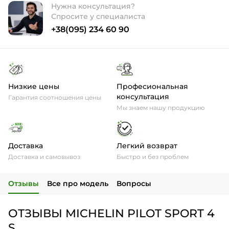
Нужна консультация?
Спросите у специалиста
+38(095) 234 60 90
Низкие цены
Професиональная
консультация
Гарантия соотношения цены
Мы знаем нашу продукцию
Доставка
Легкий возврат
Доставка и самовывоз
Быстро и без проблем
Отзывы
Все про модель
Вопросы
ОТЗЫВЫ MICHELIN PILOT SPORT 4
S