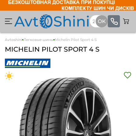
Avtoshini
Легковые шины
Michelin Pilot Sport 4 S
MICHELIN PILOT SPORT 4 S