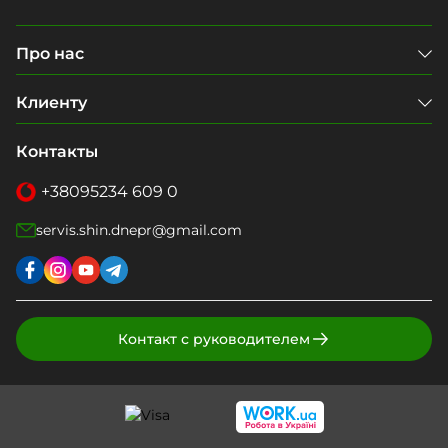
Про нас
Клиенту
Контакты
+38
095
234 609 0
servis.shin.dnepr@gmail.com
Контакт с руководителем