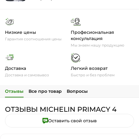
Низкие цены
Професиональная
консультация
Гарантия соотношения цены
Мы знаем нашу продукцию
Доставка
Легкий возврат
Доставка и самовывоз
Быстро и без проблем
Отзывы
Все про товар
Вопросы
ОТЗЫВЫ MICHELIN PRIMACY 4
Оставить свой отзыв