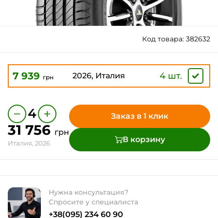
Код товара: 382632
7 939
4 шт.
2026, Италия
грн
−
+
4
Заказ в 1 клик
31 756
грн
В корзину
Италия, 2026
Нужна консультация?
Спросите у специалиста
+38(095) 234 60 90