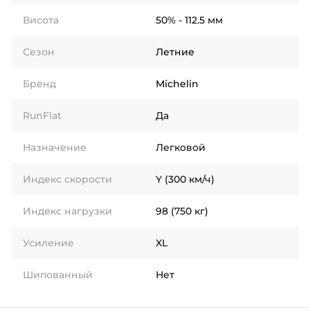
Висота
50% - 112.5 мм
Сезон
Летние
Бренд
Michelin
RunFlat
Да
Назначение
Легковой
Индекс скорости
Y (300 км/ч)
Индекс нагрузки
98 (750 кг)
Усиление
XL
Шипованный
Нет