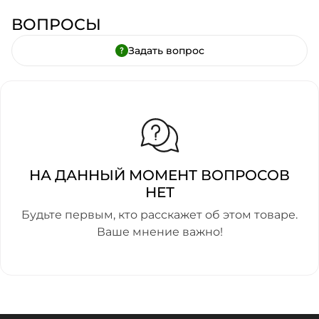
ВОПРОСЫ
Задать вопрос
НА ДАННЫЙ МОМЕНТ ВОПРОСОВ
НЕТ
Будьте первым, кто расскажет об этом товаре.
Ваше мнение важно!