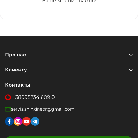
Ваше мнение важно!
Про нас
Клиенту
Контакты
+38
095
234 609 0
servis.shin.dnepr@gmail.com