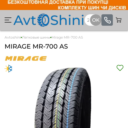
Avtoshini
Легковые шины
Mirage MR-700 AS
MIRAGE MR-700 AS