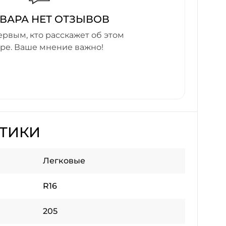
ОВАРА НЕТ ОТЗЫВОВ
ервым, кто расскажет об этом
аре. Ваше мнение важно!
СТИКИ
Легковые
R16
205