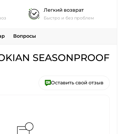
Легкий возврат
воз
Быстро и без проблем
ар
Вопросы
OKIAN SEASONPROOF
Оставить свой отзыв