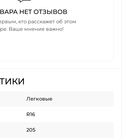
ОВАРА НЕТ ОТЗЫВОВ
ервым, кто расскажет об этом
аре. Ваше мнение важно!
СТИКИ
Легковые
R16
205