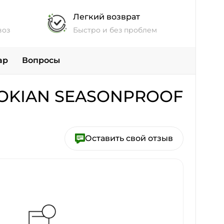
Легкий возврат
воз
Быстро и без проблем
ар
Вопросы
OKIAN SEASONPROOF
Оставить свой отзыв