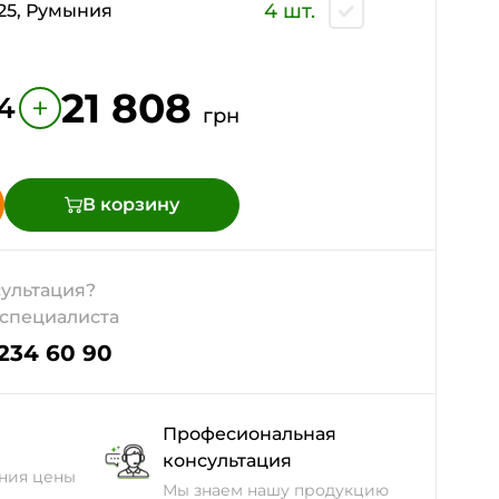
4 шт.
25, Румыния
21 808
+
4
грн
В корзину
ультация?
 специалиста
 234 60 90
Професиональная
консультация
ния цены
Мы знаем нашу продукцию