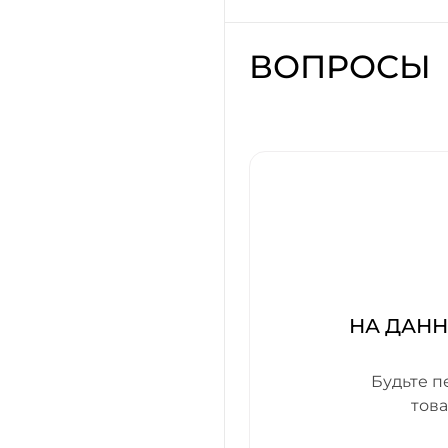
ВОПРОСЫ
НА ДАН
Будьте п
тов