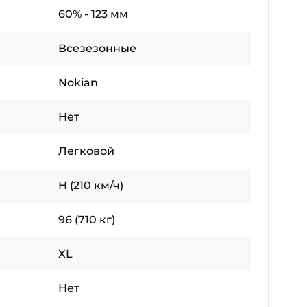
60% - 123 мм
Всезезонные
Nokian
Нет
Легковой
H (210 км/ч)
96 (710 кг)
XL
Нет