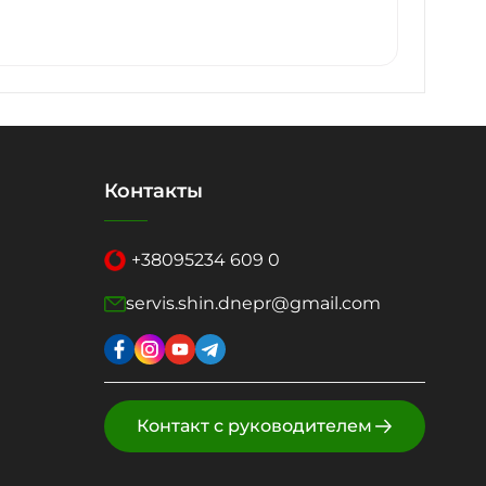
Контакты
+38
095
234 609 0
servis.shin.dnepr@gmail.com
Контакт с руководителем