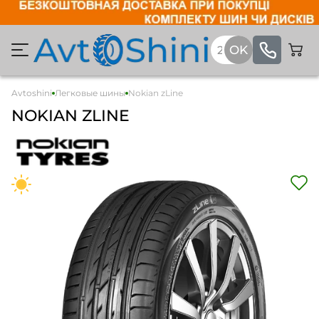
Avtoshini
Легковые шины
Nokian zLine
NOKIAN ZLINE