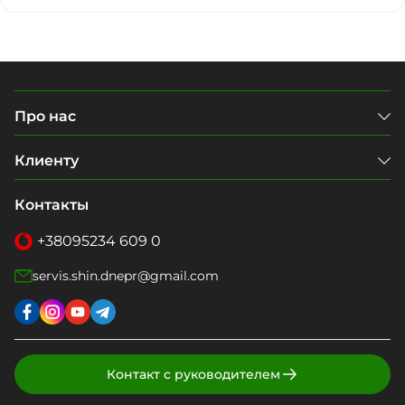
Про нас
Клиенту
Контакты
+38
095
234 609 0
servis.shin.dnepr@gmail.com
Контакт с руководителем