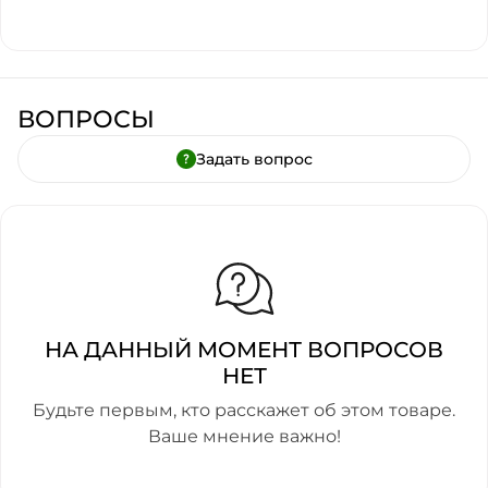
ВОПРОСЫ
Задать вопрос
НА ДАННЫЙ МОМЕНТ ВОПРОСОВ
НЕТ
Будьте первым, кто расскажет об этом товаре.
Ваше мнение важно!