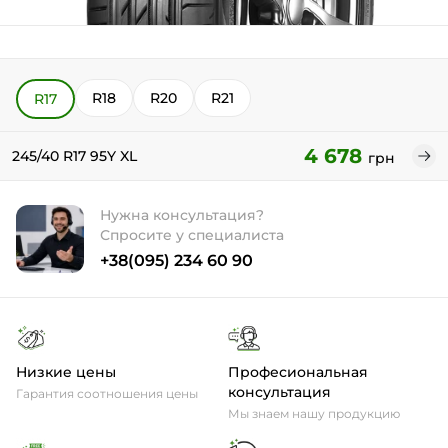
R18
R20
R21
R17
4 678
245/40 R17 95Y XL
грн
Нужна консультация?
Спросите у специалиста
+38(095) 234 60 90
Низкие цены
Професиональная
консультация
Гарантия соотношения цены
Мы знаем нашу продукцию