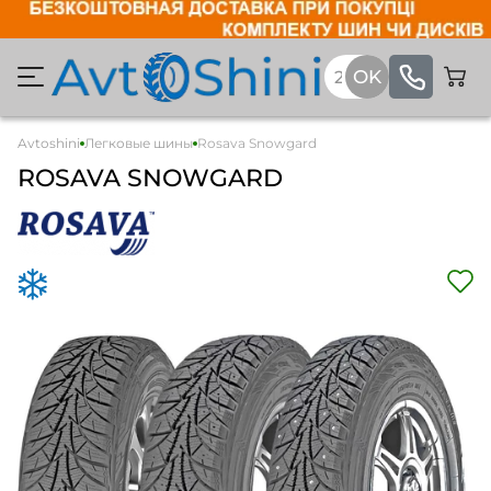
Avtoshini
Легковые шины
Rosava Snowgard
ROSAVA SNOWGARD