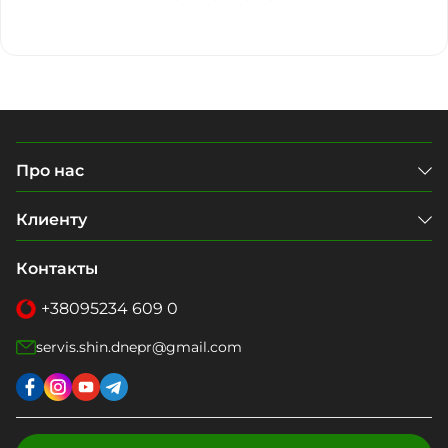
Про нас
Клиенту
Контакты
+38
095
234 609 0
servis.shin.dnepr@gmail.com