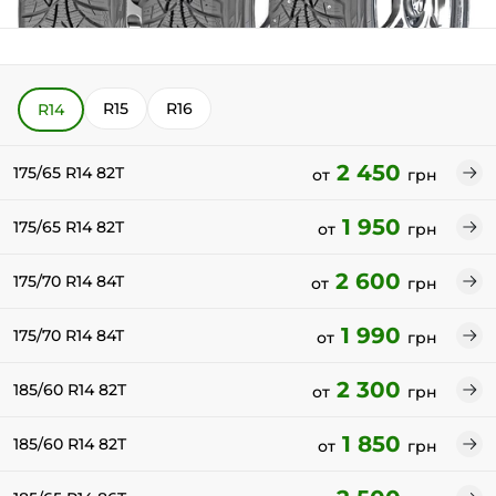
R15
R16
R14
2 450
175/65 R14 82T
от
грн
1 950
175/65 R14 82T
от
грн
2 600
175/70 R14 84T
от
грн
1 990
175/70 R14 84T
от
грн
2 300
185/60 R14 82T
от
грн
1 850
185/60 R14 82T
от
грн