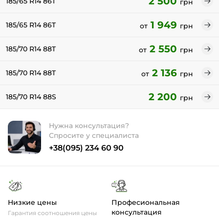
2 500
185/65 R14 86T
грн
1 949
185/65 R14 86T
от
грн
2 550
185/70 R14 88T
от
грн
2 136
185/70 R14 88T
от
грн
2 200
185/70 R14 88S
грн
Нужна консультация?
Спросите у специалиста
+38(095) 234 60 90
Низкие цены
Професиональная
консультация
Гарантия соотношения цены