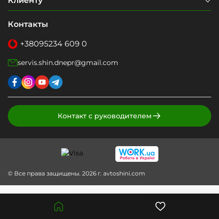
Клиенту
Контакты
+38
095
234 609 0
servis.shin.dnepr@gmail.com
Контакт с руководителем
© Все права защищены. 2026 г. avtoshini.com