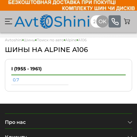
Avtoshini
Шины
Поиск по авто
Alpine
A106
ШИНЫ НА ALPINE A106
I (1955 - 1961)
0.7
Про нас