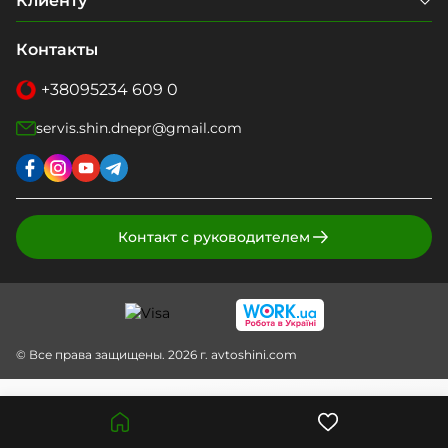
Клиенту
Контакты
+38
095
234 609 0
servis.shin.dnepr@gmail.com
Контакт с руководителем
© Все права защищены. 2026 г. avtoshini.com