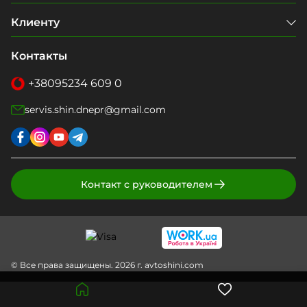
Клиенту
Контакты
+38
095
234 609 0
servis.shin.dnepr@gmail.com
Контакт с руководителем
© Все права защищены. 2026 г. avtoshini.com