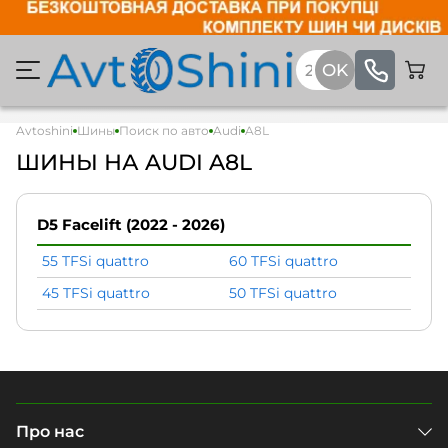
Avtoshini
Шины
Поиск по авто
Audi
A8L
ШИНЫ НА AUDI A8L
D5 Facelift (2022 - 2026)
55 TFSi quattro
60 TFSi quattro
45 TFSi quattro
50 TFSi quattro
Про нас