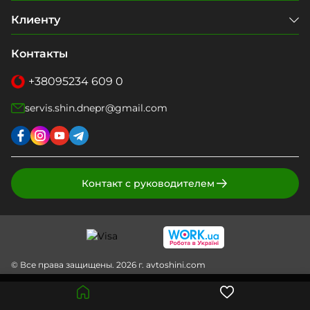
Клиенту
Контакты
+38
095
234 609 0
servis.shin.dnepr@gmail.com
Контакт с руководителем
© Все права защищены. 2026 г. avtoshini.com